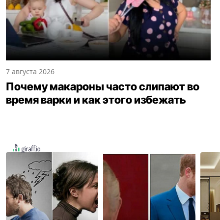
7 августа 2026
Почему макароны часто слипают во
время варки и как этого избежать