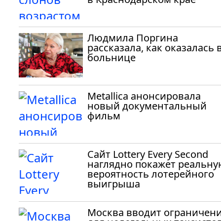
Людмила Поргина
рассказала, как оказалась 
больнице
Metallica анонсировала
новый документальный
фильм
Сайт Lottery Every Second
наглядно покажет реальну
вероятность лотерейного
выигрыша
Москва вводит ограничен