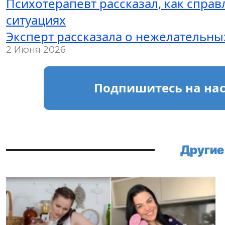
Психотерапевт рассказал, как справ
ситуациях
Эксперт рассказала о нежелательных
2 Июня 2026
Подпишитесь
на на
Другие