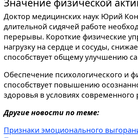
Значение физической акти
Доктор медицинских наук Юрий Кон
длительной сидячей работе необхо
перерывы. Короткие физические уп
нагрузку на сердце и сосуды, снижа
способствует общему улучшению са
Обеспечение психологического и ф
способствует повышению осознанно
здоровья в условиях современного 
Другие новости по теме:
Признаки эмоционального выгорания: