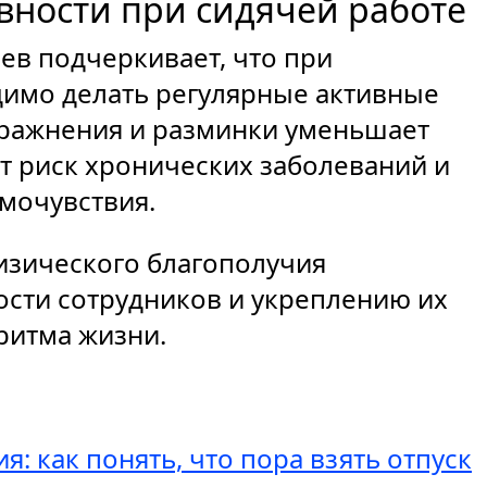
вности при сидячей работе
ев подчеркивает, что при
димо делать регулярные активные
ражнения и разминки уменьшает
ет риск хронических заболеваний и
мочувствия.
изического благополучия
сти сотрудников и укреплению их
ритма жизни.
 как понять, что пора взять отпуск