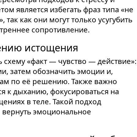
ом является избегать фраз типа «не
 так как они могут только усугубить
утреннее сопротивление.
ению истощения
 схему «факт — чувство — действие»:
и, затем обозначить эмоции и,
ам по её решению. Также важно
ся к дыханию, фокусироваться на
ениях в теле. Такой подход
и вернуть эмоциональное