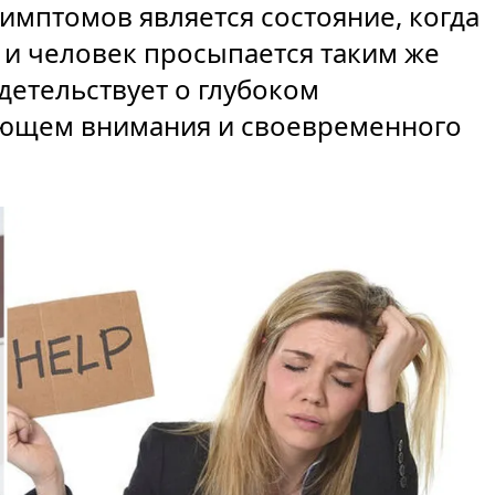
имптомов является состояние, когда
, и человек просыпается таким же
идетельствует о глубоком
ующем внимания и своевременного