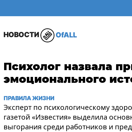
ОБЩЕСТВО
В МИР
НОВОСТИ
OfALL
Психолог назвала п
эмоционального ист
ПРАВИЛА ЖИЗНИ
Эксперт по психологическому здоро
газетой «Известия» выделила осно
выгорания среди работников и пре