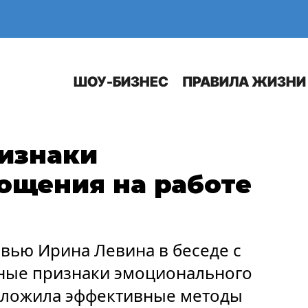
Е
АВТО
ШОУ-БИЗНЕС
ПРАВИЛА ЖИЗНИ
ризнаки
ощения на работе
вью Ирина Левина в беседе с
вные признаки эмоционального
дложила эффективные методы