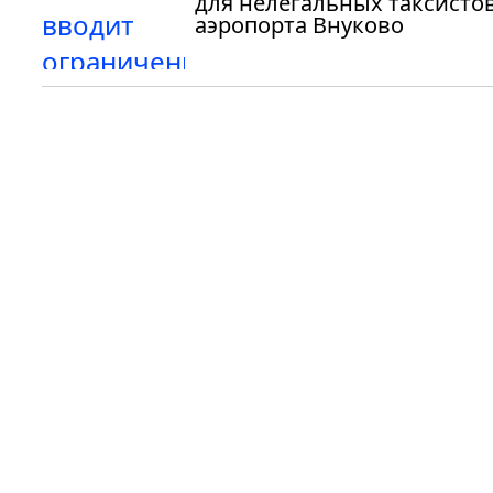
для нелегальных таксистов
аэропорта Внуково