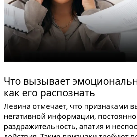
Что вызывает эмоциональн
как его распознать
Левина отмечает, что признаками в
негативной информации, постоянно
раздражительность, апатия и неспо
действия. Такие признаки требуют п