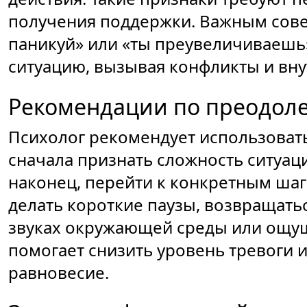
получения поддержки. Важным совет
паникуй» или «ты преувеличиваешь»,
ситуацию, вызывая конфликты и вн
Рекомендации по преодол
Психолог рекомендует использовать
сначала признать сложность ситуаци
наконец, перейти к конкретным шаг
делать короткие паузы, возвращать
звуках окружающей среды или ощущ
помогает снизить уровень тревоги 
равновесие.