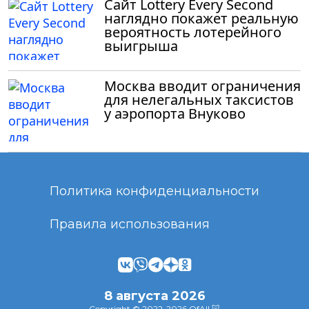
Сайт Lottery Every Second
наглядно покажет реальную
вероятность лотерейного
выигрыша
Москва вводит ограничения
для нелегальных таксистов
у аэропорта Внуково
Политика конфиденциальности
Правила использования
8 августа 2026
Copyright © 2022-2026 OfAll 🐷