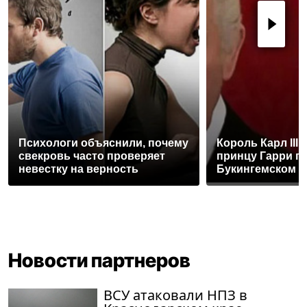
Психологи объяснили, почему
Король Карл III
свекровь часто проверяет
принцу Гарри п
невестку на верность
Букингемском 
Новости партнеров
ВСУ атаковали НПЗ в