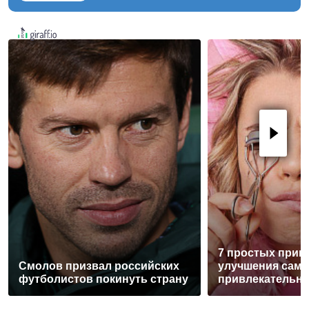
7 простых прив
Смолов призвал российских
улучшения само
футболистов покинуть страну
привлекательн