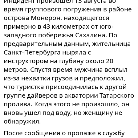
Инцидент произошел 13 августа во
время группового погружения в районе
острова Монерон, находящегося
примерно в 43 километрах от юго-
западного побережья Сахалина. По
предварительным данным, жительница
Санкт-Петербурга ныряла с
инструктором на глубину около 20
метров. Спустя время мужчина всплыл
из-за нехватки грузов и предположил,
что туристка присоединилась к другой
группе дайверов в акватории Татарского
пролива. Когда этого не произошло, он
вновь ушел под воду, но женщину не
обнаружил.
После сообщения о пропаже в службу