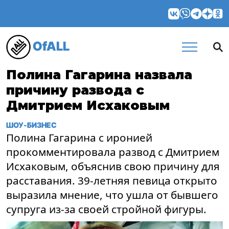
OfALL
Полина Гагарина назвала
причину развода с
Дмитрием Исхаковым
ШОУ-БИЗНЕС
Полина Гагарина с иронией
прокомментировала развод с Дмитрием
Исхаковым, объяснив свою причину для
расставания. 39-летняя певица открыто
выразила мнение, что ушла от бывшего
супруга из-за своей стройной фигуры.