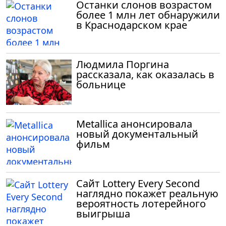
Останки слонов возрастом
более 1 млн лет обнаружили
в Краснодарском крае
Людмила Поргина
рассказала, как оказалась в
больнице
Metallica анонсировала
новый документальный
фильм
Сайт Lottery Every Second
наглядно покажет реальную
вероятность лотерейного
выигрыша