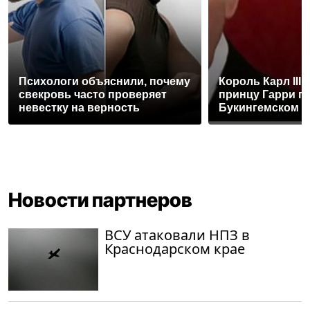
Психологи объяснили, почему
Король Карл III
свекровь часто проверяет
принцу Гарри п
невестку на верность
Букингемском 
Новости партнеров
ВСУ атаковали НПЗ в
Краснодарском крае