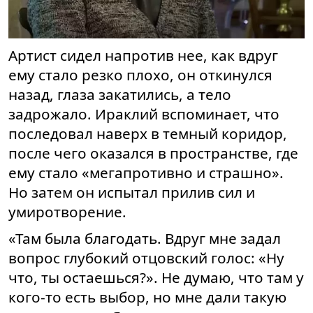
Артист сидел напротив нее, как вдруг
ему стало резко плохо, он откинулся
назад, глаза закатились, а тело
задрожало. Ираклий вспоминает, что
последовал наверх в темный коридор,
после чего оказался в пространстве, где
ему стало «мегапротивно и страшно».
Но затем он испытал прилив сил и
умиротворение.
«Там была благодать. Вдруг мне задал
вопрос глубокий отцовский голос: «Ну
что, ты остаешься?». Не думаю, что там у
кого-то есть выбор, но мне дали такую