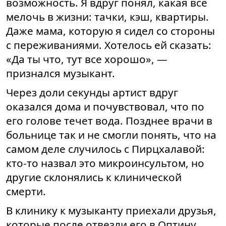
возможность. Я вдруг понял, какая все
мелочь в жизни: тачки, кэш, квартиры.
Даже мама, которую я сидел со стороны
с переживаниями. Хотелось ей сказать:
«Да ты что, тут все хорошо», —
признался музыкант.
Через доли секунды артист вдруг
оказался дома и почувствовал, что по
его голове течет вода. Позднее врачи в
больнице так и не смогли понять, что на
самом деле случилось с Пирцхалавой:
кто-то назвал это микроинсультом, но
другие склонялись к клинической
смерти.
В клинику к музыканту приехали друзья,
которые после отвезли его в Оптину