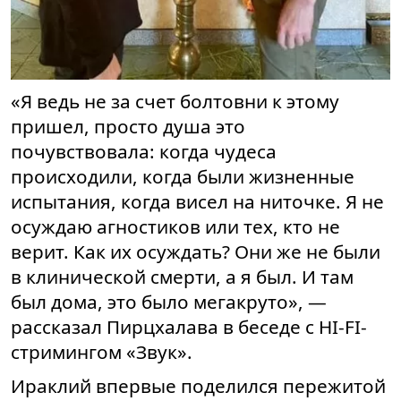
«Я ведь не за счет болтовни к этому
пришел, просто душа это
почувствовала: когда чудеса
происходили, когда были жизненные
испытания, когда висел на ниточке. Я не
осуждаю агностиков или тех, кто не
верит. Как их осуждать? Они же не были
в клинической смерти, а я был. И там
был дома, это было мегакруто», —
рассказал Пирцхалава в беседе с HI-FI-
стримингом «Звук».
Ираклий впервые поделился пережитой