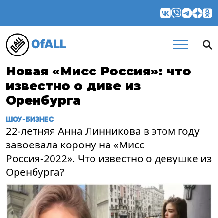
OfALL
Новая «Мисс Россия»: что
известно о диве из
Оренбурга
ШОУ-БИЗНЕС
22-летняя Анна Линникова в этом году
завоевала корону на «Мисс
Россия-2022». Что известно о девушке из
Оренбурга?