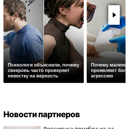
Психологи объяснили, почему
Почему маленьк
свекровь часто проверяет
проявляют бол
невестку на верность
агрессию
Новости партнеров
Россиянка погибла из-за