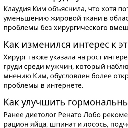
Клаудия Ким объяснила, что хотя по
уменьшению жировой ткани в област
проблемы без хирургического вмеша
Как изменился интерес к э
Хирург также указала на рост инте
груди среди мужчин, который наблюда
мнению Ким, обусловлен более от
проблемы в интернете.
Как улучшить гормональн
Ранее диетолог Ренато Лобо реком
рацион яйца, шпинат и лосось, подч