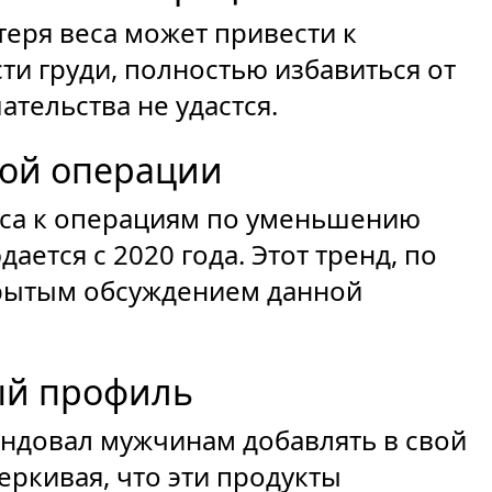
теря веса может привести к
и груди, полностью избавиться от
тельства не удастся.
той операции
реса к операциям по уменьшению
ется с 2020 года. Этот тренд, по
крытым обсуждением данной
ый профиль
ендовал мужчинам добавлять в свой
еркивая, что эти продукты