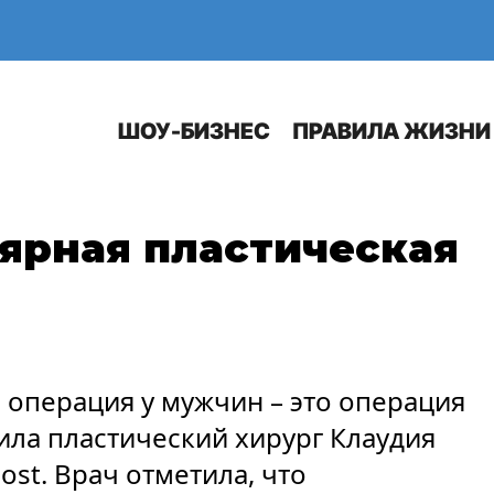
Е
АВТО
ШОУ-БИЗНЕС
ПРАВИЛА ЖИЗНИ
лярная пластическая
 операция у мужчин – это операция
ла пластический хирург Клаудия
st. Врач отметила, что