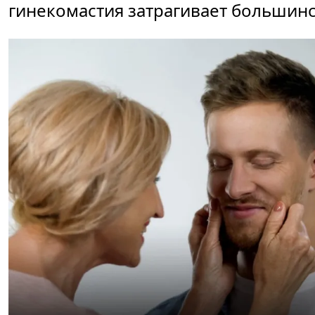
гинекомастия затрагивает большин