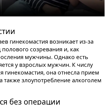
стии
аев гинекомастия возникает из-за
 полового созревания и, как
росления мужчины. Однако есть
яется у взрослых мужчин. К числу
я гинекомастия, она отнесла прием
а также злоупотребление алкоголем
ся без операции