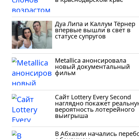
Дуа Липа и Каллум Тёрнер
впервые вышли в свет в
статусе супругов
Metallica анонсировала
новый документальный
фильм
Сайт Lottery Every Second
наглядно покажет реальну
вероятность лотерейного
выигрыша
В Абхазии начались переб