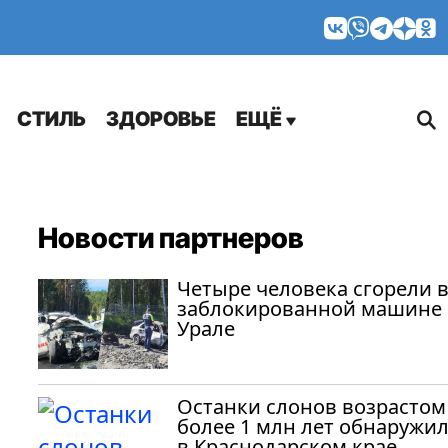
МНЕНИЯ
СТИЛЬ
ЗДОРОВЬЕ
ЕЩЁ
Новости партнеров
Четыре человека сгорели 
заблокированной машине 
Урале
Останки слонов возрастом
более 1 млн лет обнаружи
в Краснодарском крае