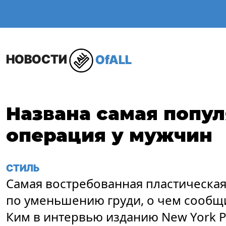
ОБЩЕСТВО
В МИР
НОВОСТИ
OfALL
Названа самая попу
операция у мужчин
СТИЛЬ
Самая востребованная пластическая
по уменьшению груди, о чем сообщи
Ким в интервью изданию New York Po