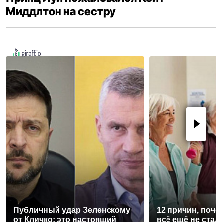
Миддлтон на сестру
Публичный удар Зеленскому
12 причин, поче
от Кличко: это настоящий
всё ещё не стал