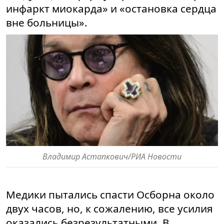
инфаркт миокарда» и «остановка сердца
вне больницы».
Владимир Астапкович/РИА Новости
Медики пытались спасти Осборна около
двух часов, но, к сожалению, все усилия
оказались безрезультатными. В