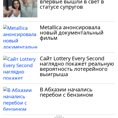
впервые вышли в свет в
статусе супругов
Metallica анонсировала
новый документальный
фильм
Сайт Lottery Every Second
наглядно покажет реальную
вероятность лотерейного
выигрыша
В Абхазии начались
перебои с бензином