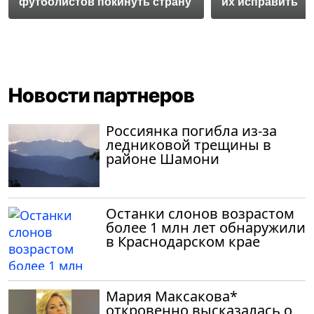
футболистов покинуть страну
их исправить
Новости партнеров
Россиянка погибла из-за
ледниковой трещины в
районе Шамони
Останки слонов возрастом
более 1 млн лет обнаружили
в Краснодарском крае
Мария Максакова*
откровенно высказалась о