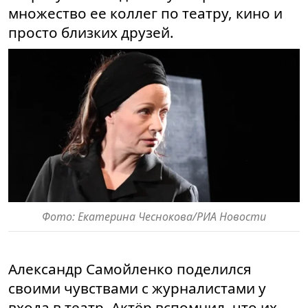
множество ее коллег по театру, кино и
просто близких друзей.
Фото: Екатерина Чеснокова/РИА Новости
Александр Самойленко поделился
своими чувствами с журналистами у
входа в театр. Актёр вспомнил, что их