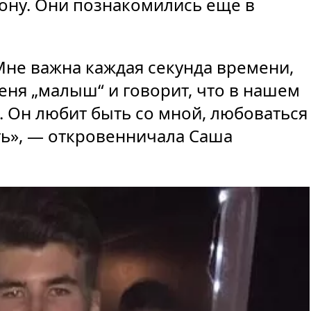
тону. Они познакомились еще в
Мне важна каждая секунда времени,
еня „малыш“ и говорит, что в нашем
. Он любит быть со мной, любоваться
ть», — откровенничала Саша