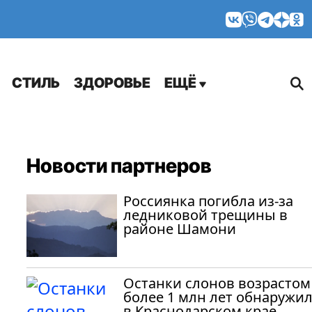
МНЕНИЯ
СТИЛЬ
ЗДОРОВЬЕ
ЕЩЁ
Новости партнеров
Россиянка погибла из-за
ледниковой трещины в
районе Шамони
Останки слонов возрастом
более 1 млн лет обнаружи
в Краснодарском крае