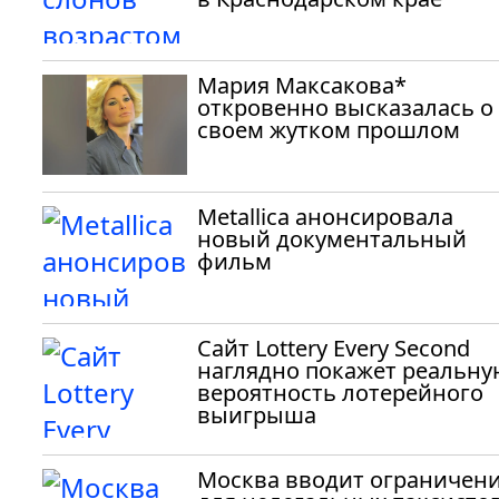
Мария Максакова*
откровенно высказалась о
своем жутком прошлом
Metallica анонсировала
новый документальный
фильм
Сайт Lottery Every Second
наглядно покажет реальну
вероятность лотерейного
выигрыша
Москва вводит ограничен