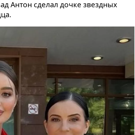
ад Антон сделал дочке звездных
ца.