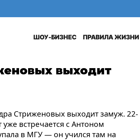
Е
АВТО
ШОУ-БИЗНЕС
ПРАВИЛА ЖИЗНИ
женовых выходит
дра Стриженовых выходит замуж. 22-
 уже встречается с Антоном
пала в МГУ — он учился там на