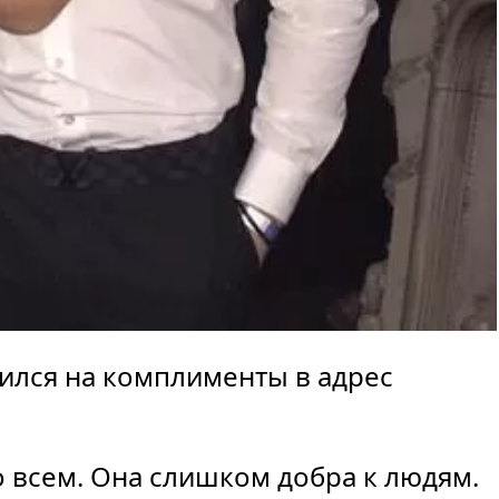
пился на комплименты в адрес
о всем. Она слишком добра к людям.