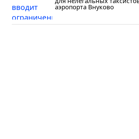
для нелегальных таксистов
аэропорта Внуково