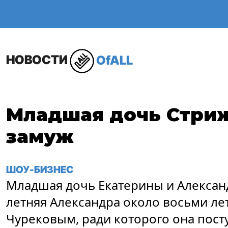
ОБЩЕСТВО
В МИР
НОВОСТИ
OfALL
Младшая дочь Стри
замуж
ШОУ-БИЗНЕС
Младшая дочь Екатерины и Алексан
летняя Александра около восьми лет
Чурековым, ради которого она посту