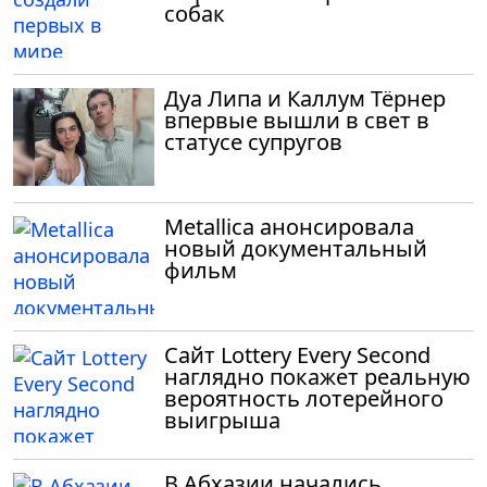
собак
Дуа Липа и Каллум Тёрнер
впервые вышли в свет в
статусе супругов
Metallica анонсировала
новый документальный
фильм
Сайт Lottery Every Second
наглядно покажет реальную
вероятность лотерейного
выигрыша
В Абхазии начались