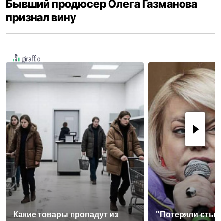
Бывший продюсер Олега Газманова
признал вину
Какие товары пропадут из
"Потеряли стыд 