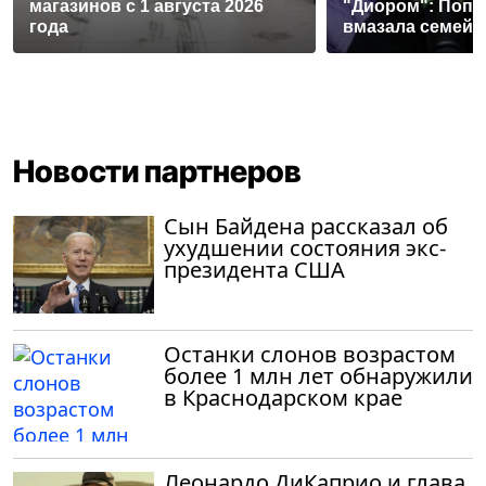
магазинов с 1 августа 2026
"Диором": Попл
года
вмазала семей
Новости партнеров
Сын Байдена рассказал об
ухудшении состояния экс-
президента США
Останки слонов возрастом
более 1 млн лет обнаружили
в Краснодарском крае
Леонардо ДиКаприо и глава