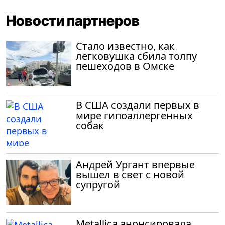
Новости партнеров
Стало известно, как
легковушка сбила толпу
пешеходов в Омске
В США создали первых в
мире гипоаллергенных
собак
Андрей Ургант впервые
вышел в свет с новой
супругой
Metallica анонсировала