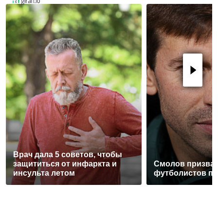
Врач дала 5 советов, чтобы
защититься от инфаркта и
Смолов призвал
инсульта летом
футболистов по