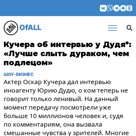
OfALL
Кучера об интервью у Дудя*:
«Лучше слыть дураком, чем
подлецом»
ШОУ-БИЗНЕС
Актер Оскар Кучера дал интервью
иноагенту Юрию Дудю, о ком теперь не
говорит только ленивый. На данный
момент передачу посмотрели уже
больше 10 миллионов человек и, судя
по комментариям, она вызвала
смешанные чувства у зрителей. Многие