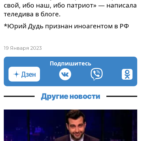
свой, ибо наш, ибо патриот» — написала
теледива в блоге.
*Юрий Дудь признан иноагентом в РФ
19 Января 2023
Подпишитесь
Другие новости