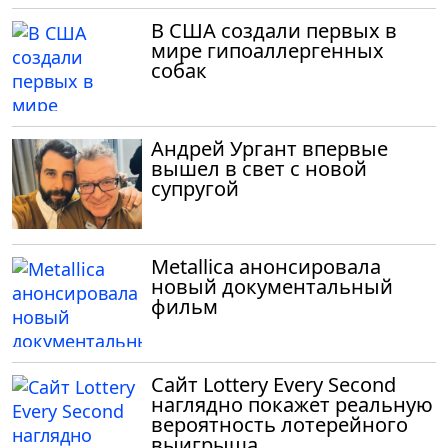
В США создали первых в
мире гипоаллергенных
собак
Андрей Ургант впервые
вышел в свет с новой
супругой
Metallica анонсировала
новый документальный
фильм
Сайт Lottery Every Second
наглядно покажет реальную
вероятность лотерейного
выигрыша