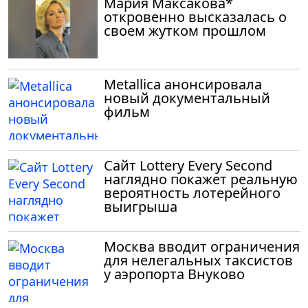
Мария Максакова*
откровенно высказалась о
своем жутком прошлом
Metallica анонсировала
новый документальный
фильм
Сайт Lottery Every Second
наглядно покажет реальную
вероятность лотерейного
выигрыша
Москва вводит ограничения
для нелегальных таксистов
у аэропорта Внуково