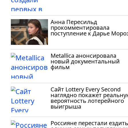
Анна Пересильд
прокомментировала
поступление к Дарье Моро
Metallica анонсировала
новый документальный
фильм
Сайт Lottery Every Second
наглядно покажет реальну
вероятность лотерейного
выигрыша
Россияне перестали ездить