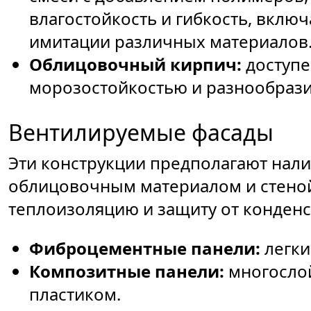
влагостойкость и гибкость, вклю
имитации различных материалов
Облицовочный кирпич:
доступе
морозостойкостью и разнообрази
Вентилируемые фасады
Эти конструкции предполагают нал
облицовочным материалом и стеной
теплоизоляцию и защиту от конденс
Фиброцементные панели:
легки
Композитные панели:
многосло
пластиком.