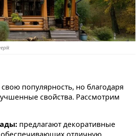
eepik
свою популярность, но благодаря
учшенные свойства. Рассмотрим
ады:
предлагают декоративные
, обеспечивающих отличную