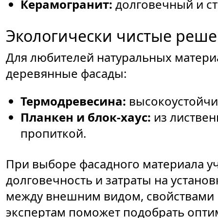
Керамогранит:
долговечный и ст
Экологически чистые реше
Для любителей натуральных матер
деревянные фасады:
Термодревесина:
высокоустойчи
Планкен и блок-хаус:
из листвен
пропиткой.
При выборе фасадного материала уч
долговечность и затраты на установ
между внешним видом, свойствами
экспертам поможет подобрать опти