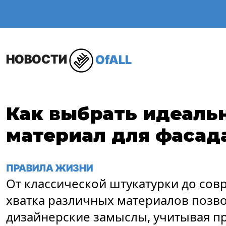
ОБЩЕСТВО
В МИР
НОВОСТИ
OfALL
Как выбрать идеаль
материал для фасад
ПРАВИЛА ЖИЗНИ
От классической штукатурки до со
хватка различных материалов позв
дизайнерские замыслы, учитывая п