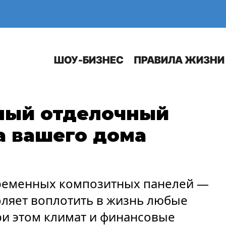
Е
АВТО
ШОУ-БИЗНЕС
ПРАВИЛА ЖИЗНИ
ный отделочный
а вашего дома
временных композитных панелей —
оляет воплотить в жизнь любые
ри этом климат и финансовые