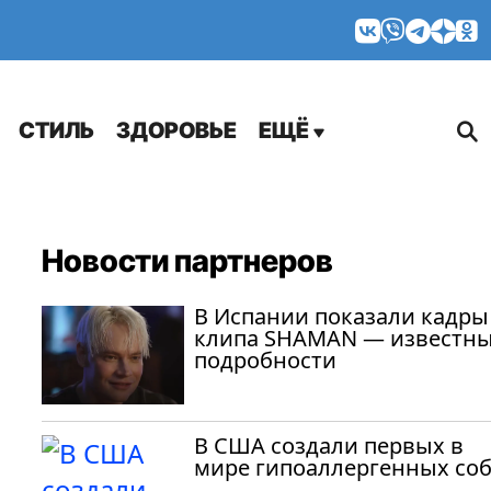
МНЕНИЯ
СТИЛЬ
ЗДОРОВЬЕ
ЕЩЁ
Новости партнеров
В Испании показали кадры
клипа SHAMAN — известн
подробности
В США создали первых в
мире гипоаллергенных со