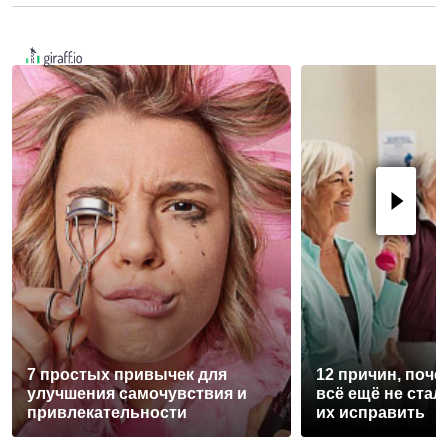
7 простых привычек для
12 причин, поче
улучшения самочувствия и
всё ещё не стал
привлекательности
их исправить