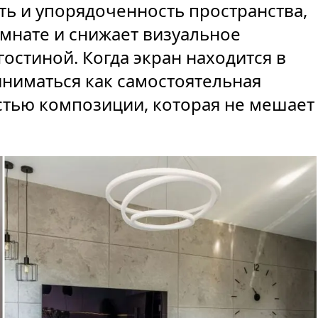
ть и упорядоченность пространства,
омнате и снижает визуальное
гостиной. Когда экран находится в
иниматься как самостоятельная
стью композиции, которая не мешает