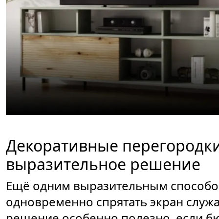
Декоративные перегородк
выразительное решение
Ещё одним выразительным способо
одновременно спрятать экран служа
решение особенно полезно, если б