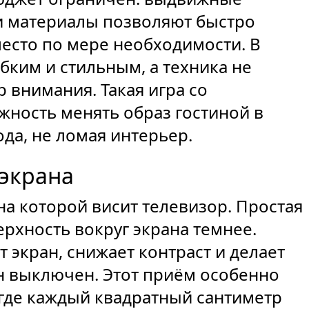
и материалы позволяют быстро
место по мере необходимости. В
ибким и стильным, а техника не
 внимания. Такая игра со
ность менять образ гостиной в
да, не ломая интерьер.
 экрана
на которой висит телевизор. Простая
ерхность вокруг экрана темнее.
 экран, снижает контраст и делает
н выключен. Этот приём особенно
где каждый квадратный сантиметр