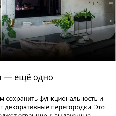
и — ещё одно
м сохранить функциональность и
т декоративные перегородки. Это
юджет ограничен: выдвижные