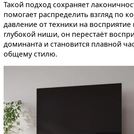
Такой подход сохраняет лаконичнос
помогает распределить взгляд по к
давление от техники на восприятие 
глубокой ниши, он перестаёт воспр
доминанта и становится плавной ча
общему стилю.