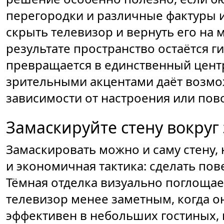
перегородки и различные фактуры 
скрыть телевизор и вернуть его на 
результате пространство остаётся г
превращается в единственный центр
зрительными акцентами даёт возмож
зависимости от настроения или пово
Замаскируйте стену вокруг
Замаскировать можно и саму стену, 
и экономичная тактика: сделать пов
Тёмная отделка визуально поглощает
телевизор менее заметным, когда о
эффективен в небольших гостиных, 