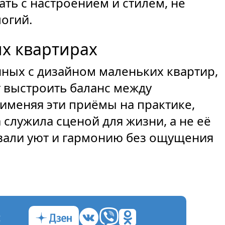
ть с настроением и стилем, не
огий.
их квартирах
нных с дизайном маленьких квартир,
 выстроить баланс между
именяя эти приёмы на практике,
 служила сценой для жизни, а не её
овали уют и гармонию без ощущения
с