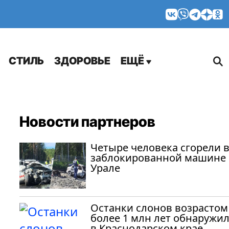
МНЕНИЯ
СТИЛЬ
ЗДОРОВЬЕ
ЕЩЁ
Новости партнеров
Четыре человека сгорели 
заблокированной машине 
Урале
Останки слонов возрастом
более 1 млн лет обнаружи
в Краснодарском крае