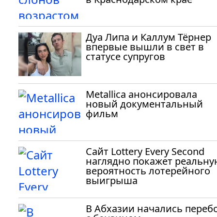
Дуа Липа и Каллум Тёрнер
впервые вышли в свет в
статусе супругов
Metallica анонсировала
новый документальный
фильм
Сайт Lottery Every Second
наглядно покажет реальну
вероятность лотерейного
выигрыша
В Абхазии начались переб