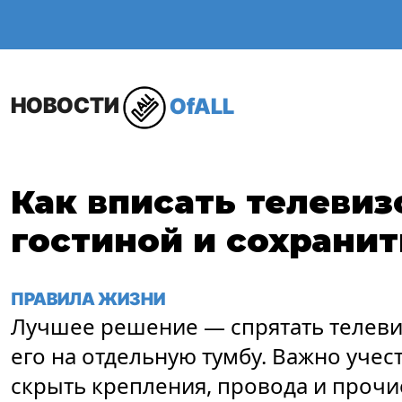
ОБЩЕСТВО
В МИР
НОВОСТИ
OfALL
Как вписать телевиз
гостиной и сохранит
ПРАВИЛА ЖИЗНИ
Лучшее решение — спрятать телевиз
его на отдельную тумбу. Важно учес
скрыть крепления, провода и прочие