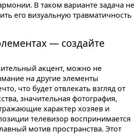
армонии. В таком варианте задача не
зить его визуальную травматичность
элементах — создайте
зительный акцент, можно не
нимание на другие элементы
что, что будет отвлекать взгляд от
ства, значительная фотография,
отражающие характер хозяев и
мпозиции телевизор воспринимается
главный мотив пространства. Этот