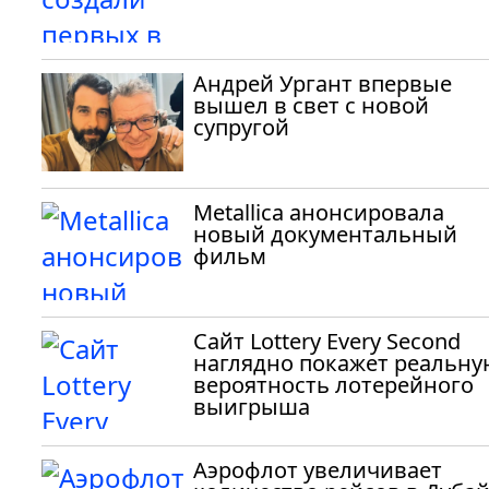
Андрей Ургант впервые
вышел в свет с новой
супругой
Metallica анонсировала
новый документальный
фильм
Сайт Lottery Every Second
наглядно покажет реальну
вероятность лотерейного
выигрыша
Аэрофлот увеличивает