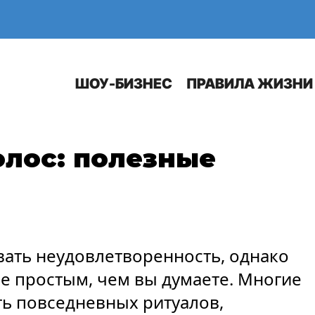
Е
АВТО
ШОУ-БИЗНЕС
ПРАВИЛА ЖИЗНИ
олос: полезные
ать неудовлетворенность, однако
ее простым, чем вы думаете. Многие
ь повседневных ритуалов,