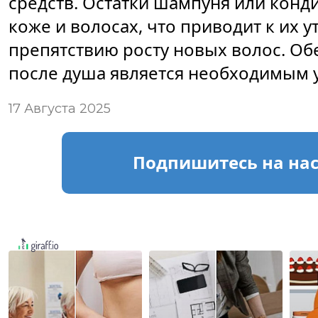
средств. Остатки шампуня или конд
коже и волосах, что приводит к их 
препятствию росту новых волос. О
после душа является необходимым у
17 Августа 2025
Подпишитесь
на на