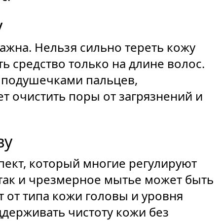
у
ажна. Нельзя сильно тереть кожу
ь средство только на длине волос.
 подушечками пальцев,
т очистить поры от загрязнений и
ву
пект, который многие регулируют
так и чрезмерное мытье может быть
 от типа кожи головы и уровня
ддерживать чистоту кожи без