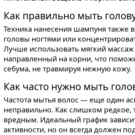
Как правильно мыть голов
Техника нанесения шампуня также в
головы ногтями или концентрироват
Лучше использовать мягкий массаж
направленный на корни, что поможе
себума, не травмируя нежную кожу.
Как часто нужно мыть голо
Частота мытья волос — еще один ас
неправильно. Как слишком редкое, 
вредным. Идеальный график зависит
активности, но он всегда должен по