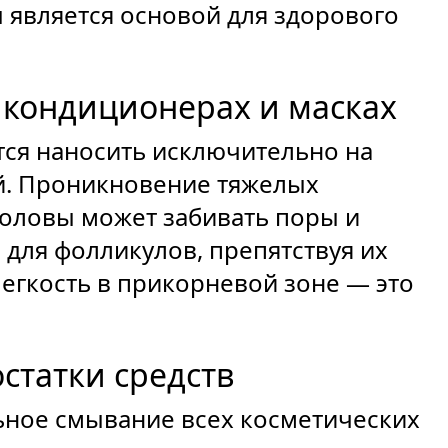
 является основой для здорового
 кондиционерах и масках
ся наносить исключительно на
ей. Проникновение тяжелых
головы может забивать поры и
 для фолликулов, препятствуя их
гкость в прикорневой зоне — это
статки средств
ное смывание всех косметических