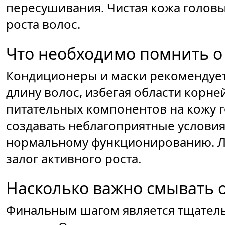
пересушивания. Чистая кожа головы
роста волос.
Что необходимо помнить о
Кондиционеры и маски рекомендует
длину волос, избегая области корн
питательных компонентов на кожу 
создавать неблагоприятные условия
нормальному функционированию. Ле
залог активного роста.
Насколько важно смывать о
Финальным шагом является тщатель