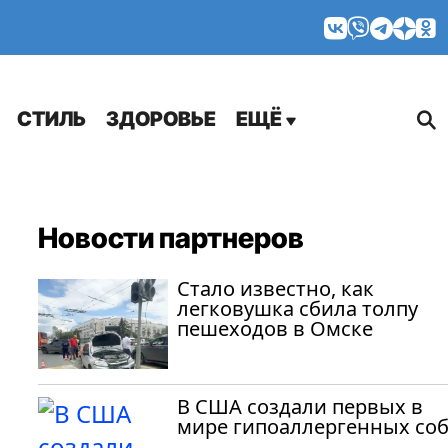
МНЕНИЯ
СТИЛЬ
ЗДОРОВЬЕ
ЕЩЁ
Новости партнеров
Стало известно, как
легковушка сбила толпу
пешеходов в Омске
В США создали первых в
мире гипоаллергенных со