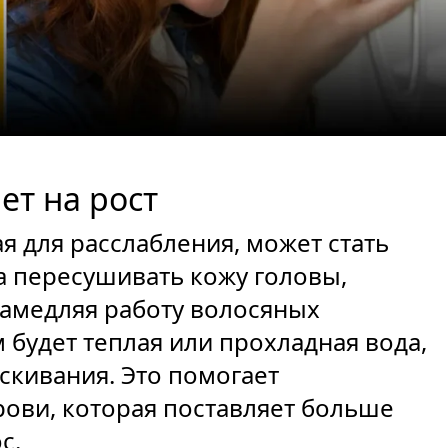
ет на рост
я для расслабления, может стать
а пересушивать кожу головы,
замедляя работу волосяных
будет теплая или прохладная вода,
скивания. Это помогает
ови, которая поставляет больше
с.