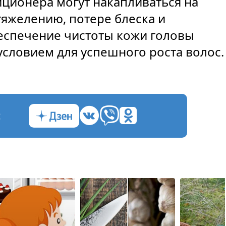
иционера могут накапливаться на
утяжелению, потере блеска и
беспечение чистоты кожи головы
словием для успешного роста волос.
с