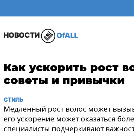
ОБЩЕСТВО
В МИР
НОВОСТИ
OfALL
Как ускорить рост в
советы и привычки
СТИЛЬ
Медленный рост волос может вызыв
его ускорение может оказаться бол
специалисты подчеркивают важност