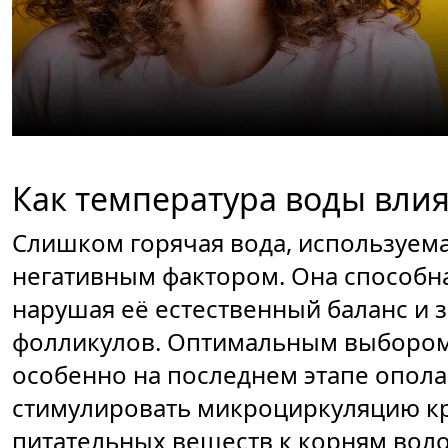
Как температура воды влия
Слишком горячая вода, используема
негативным фактором. Она способн
нарушая её естественный баланс и 
фолликулов. Оптимальным выбором 
особенно на последнем этапе опола
стимулировать микроциркуляцию кр
питательных веществ к корням воло