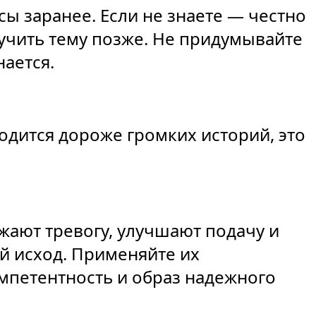
ы заранее. Если не знаете — честно
учить тему позже. Не придумывайте
нается.
одится дороже громких историй, это
жают тревогу, улучшают подачу и
 исход. Применяйте их
мпетентность и образ надежного