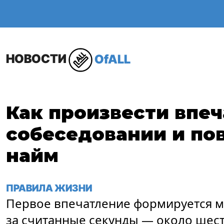
ОБЩЕСТВО
В МИР
НОВОСТИ
OfALL
Как произвести впеч
собеседовании и по
найм
ПРАВИЛА ЖИЗНИ
Первое впечатление формируется м
за считанные секунды — около шести