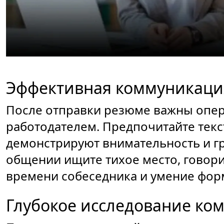
Эффективная коммуникаци
После отправки резюме важны опера
работодателем. Предпочитайте текс
демонстрируют внимательность и г
общении ищите тихое место, говори
времени собеседника и умение фор
Глубокое исследование ко