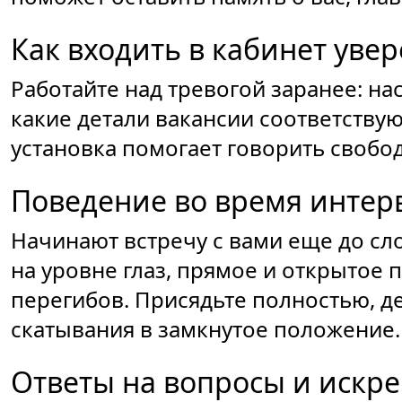
Как входить в кабинет уве
Работайте над тревогой заранее: нас
какие детали вакансии соответству
установка помогает говорить свобо
Поведение во время инте
Начинают встречу с вами еще до сл
на уровне глаз, прямое и открытое 
перегибов. Присядьте полностью, де
скатывания в замкнутое положение.
Ответы на вопросы и искр