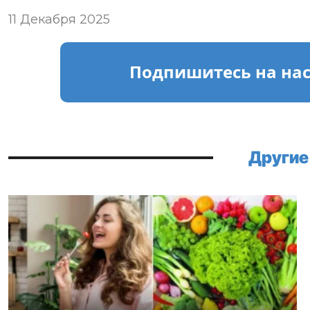
11 Декабря 2025
Подпишитесь
на на
Другие