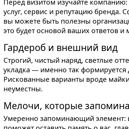
Перед визитом изучайте компанию: 
услуг, сервис и репутацию бренда. 
вы можете быть полезны организаци
это будет основой ваших ответов и 
Гардероб и внешний вид
Строгий, чистый наряд, светлые отте
укладка — именно так формируется
Рискованные варианты вроде майки
неуместны.
Мелочи, которые запомин
Умеренно запоминающий элемент: ш
поможет оставить память о вас, гла