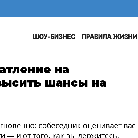
Е
АВТО
ШОУ-БИЗНЕС
ПРАВИЛА ЖИЗНИ
атление на
высить шансы на
гновенно: собеседник оценивает вас
 — и от того, как вы держитесь,