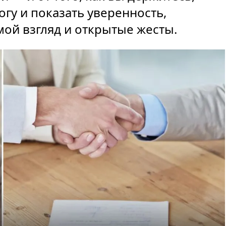
огу и показать уверенность,
мой взгляд и открытые жесты.