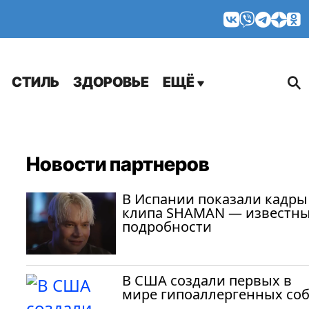
МНЕНИЯ
СТИЛЬ
ЗДОРОВЬЕ
ЕЩЁ
Новости партнеров
В Испании показали кадры
клипа SHAMAN — известн
подробности
В США создали первых в
мире гипоаллергенных со