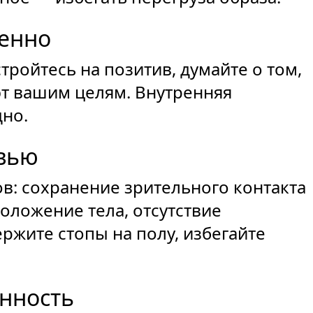
ренно
тройтесь на позитив, думайте о том,
ют вашим целям. Внутренняя
дно.
рвью
ов: сохранение зрительного контакта
положение тела, отсутствие
ржите стопы на полу, избегайте
енность