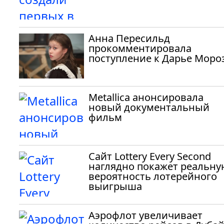
Анна Пересильд
прокомментировала
поступление к Дарье Моро
Metallica анонсировала
новый документальный
фильм
Сайт Lottery Every Second
наглядно покажет реальну
вероятность лотерейного
выигрыша
Аэрофлот увеличивает