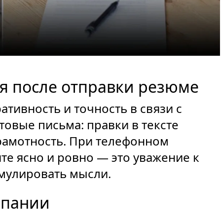
я после отправки резюме
тивность и точность в связи с
товые письма: правки в тексте
рамотность. При телефонном
те ясно и ровно — это уважение к
мулировать мысли.
мпании