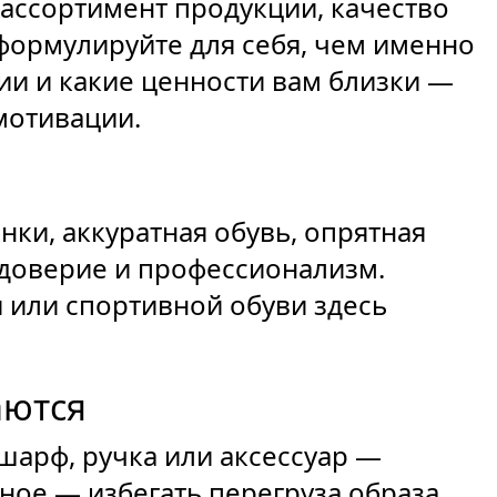
ассортимент продукции, качество
Сформулируйте для себя, чем именно
и и какие ценности вам близки —
мотивации.
нки, аккуратная обувь, опрятная
 доверие и профессионализм.
 или спортивной обуви здесь
аются
арф, ручка или аксессуар —
вное — избегать перегруза образа.