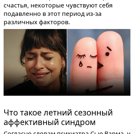
счастья, некоторые чувствуют себя
подавленно в этот период из-за
различных факторов.
Что такое летний сезонный
аффективный синдром
Согласно словам психиатра Сью Варма, у