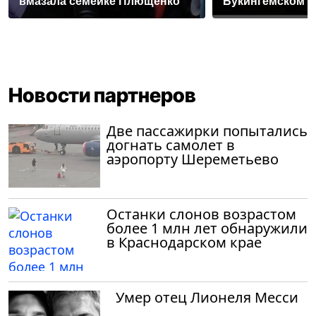
вмазала семейке Плющенко
Букингемском 
Новости партнеров
Две пассажирки попытались
догнать самолет в
аэропорту Шереметьево
Останки слонов возрастом
более 1 млн лет обнаружили
в Краснодарском крае
Умер отец Лионеля Месси