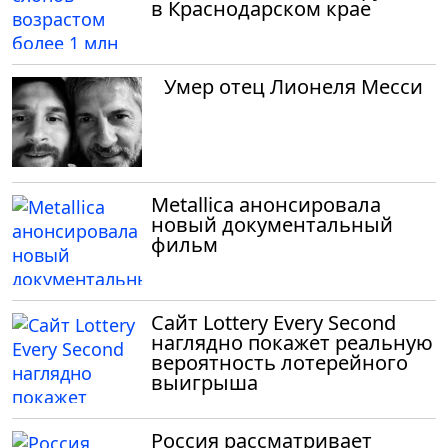
в Краснодарском крае
Умер отец Лионеля Месси
Metallica анонсировала
новый документальный
фильм
Сайт Lottery Every Second
наглядно покажет реальную
вероятность лотерейного
выигрыша
Россия рассматривает