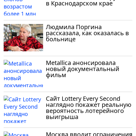
в Краснодарском крае
Людмила Поргина
рассказала, как оказалась в
больнице
Metallica анонсировала
новый документальный
фильм
Сайт Lottery Every Second
наглядно покажет реальную
вероятность лотерейного
выигрыша
Москва вводит ограничения