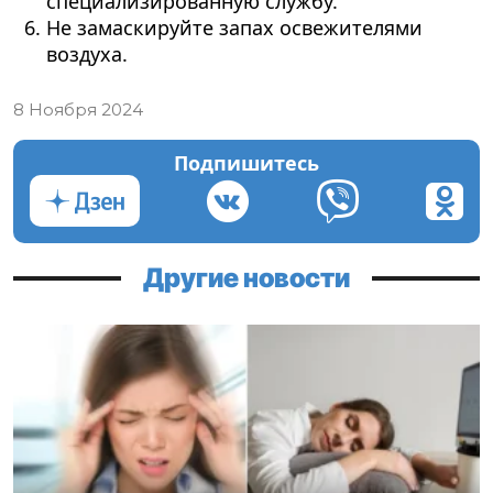
специализированную службу.
Не замаскируйте запах освежителями
воздуха.
8 Ноября 2024
Подпишитесь
Другие новости