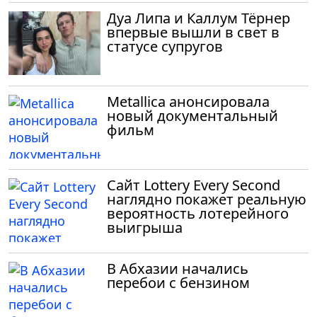
Дуа Липа и Каллум Тёрнер
впервые вышли в свет в
статусе супругов
Metallica анонсировала
новый документальный
фильм
Сайт Lottery Every Second
наглядно покажет реальную
вероятность лотерейного
выигрыша
В Абхазии начались
перебои с бензином