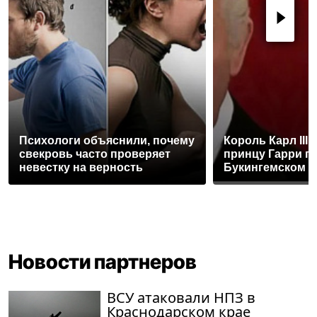
Психологи объяснили, почему
Король Карл III
свекровь часто проверяет
принцу Гарри п
невестку на верность
Букингемском 
Новости партнеров
ВСУ атаковали НПЗ в
Краснодарском крае