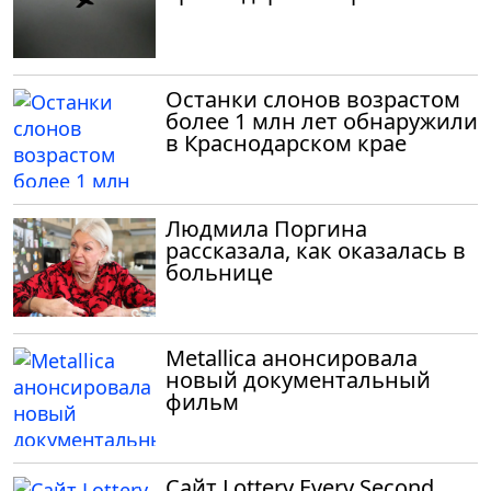
Останки слонов возрастом
более 1 млн лет обнаружили
в Краснодарском крае
Людмила Поргина
рассказала, как оказалась в
больнице
Metallica анонсировала
новый документальный
фильм
Сайт Lottery Every Second