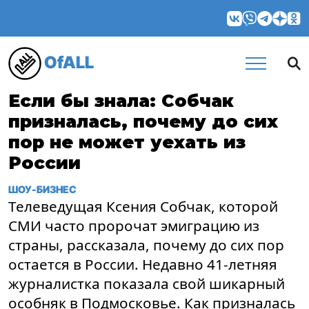
OfALL
Если бы знала: Собчак
призналась, почему до сих
пор не может уехать из
России
ШОУ-БИЗНЕС
Телеведущая Ксения Собчак, которой
СМИ часто пророчат эмиграцию из
страны, рассказала, почему до сих пор
остается в России. Недавно 41-летняя
журналистка показала свой шикарный
особняк в Подмосковье. Как призналась