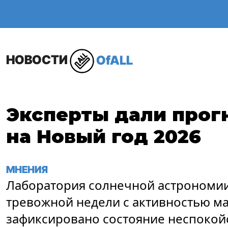
ОБЩЕСТВО
В МИР
НОВОСТИ
OfALL
Эксперты дали прог
на Новый год 2026
МНЕНИЯ
Лаборатория солнечной астрономии
тревожной недели с активностью ма
зафиксировано состояние неспокойс