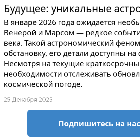
Будущее: уникальные астр
В январе 2026 года ожидается необ
Венерой и Марсом — редкое событие,
века. Такой астрономический фено
обстановку, его детали доступны на
Несмотря на текущие краткосрочны
необходимости отслеживать обновл
космической погоде.
25 Декабря 2025
Подпишитесь
на на