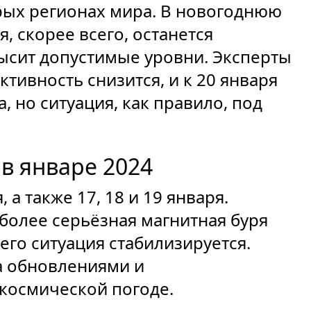
рых регионах мира. В новогоднюю
я, скорее всего, останется
ысит допустимые уровни. Эксперты
ктивность снизится, и к 20 января
 но ситуация, как правило, под
в январе 2024
а также 17, 18 и 19 января.
более серьёзная магнитная буря
его ситуация стабилизируется.
а обновлениями и
космической погоде.