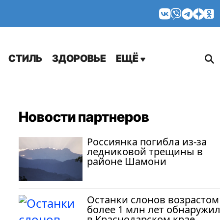
МНЕНИЯ
СТИЛЬ
ЗДОРОВЬЕ
ЕЩЁ
Новости партнеров
Россиянка погибла из-за
ледниковой трещины в
районе Шамони
Останки слонов возрастом
более 1 млн лет обнаружи
в Краснодарском крае