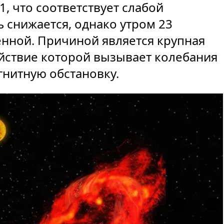
, что соответствует слабой
ь снижается, однако утром 23
ённой. Причиной является крупная
йствие которой вызывает колебания
гнитную обстановку.