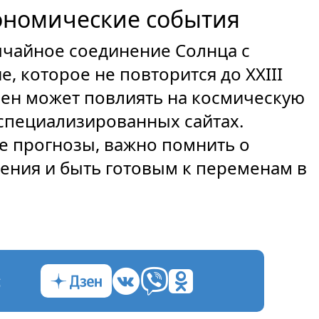
ономические события
ычайное соединение Солнца с
 которое не повторится до XXIII
мен может повлиять на космическую
 специализированных сайтах.
е прогнозы, важно помнить о
ения и быть готовым к переменам в
с