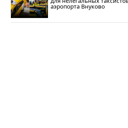
для нелегальных таксистов
аэропорта Внуково