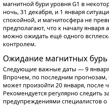
магнитной бури уровня G1 в некото
ночь, 31 декабря, и 1 января ситуаци
спокойной, и магнитосфера не прев
предполагают, что к началу января а
можно ожидать ещё одного всплеска,
контролем.
Ожидание магнитных бурь 
Следующие важные даты — 9 января, 
Впрочем, по последним прогнозам, 
может произойти 20 января, после ч
Рекомендуется регулярно следить з
предупреждениями специалистов о 