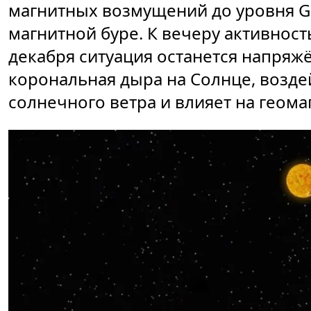
магнитных возмущений до уровня G1
магнитной буре. К вечеру активност
декабря ситуация останется напряж
корональная дыра на Солнце, возде
солнечного ветра и влияет на геома