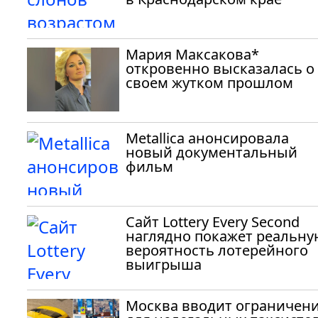
Мария Максакова*
откровенно высказалась о
своем жутком прошлом
Metallica анонсировала
новый документальный
фильм
Сайт Lottery Every Second
наглядно покажет реальну
вероятность лотерейного
выигрыша
Москва вводит ограничен