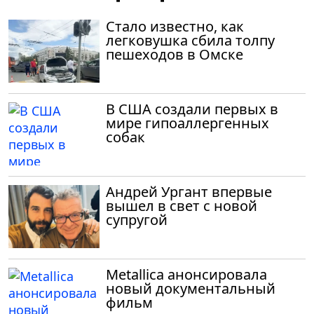
Стало известно, как
легковушка сбила толпу
пешеходов в Омске
В США создали первых в
мире гипоаллергенных
собак
Андрей Ургант впервые
вышел в свет с новой
супругой
Metallica анонсировала
новый документальный
фильм