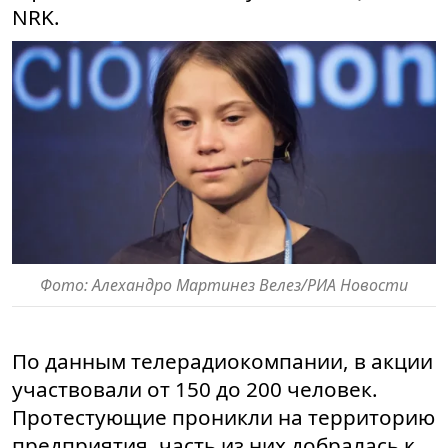
NRK.
Фото: Алехандро Мартинез Велез/РИА Новости
По данным телерадиокомпании, в акции
участвовали от 150 до 200 человек.
Протестующие проникли на территорию
предприятия, часть из них добралась к