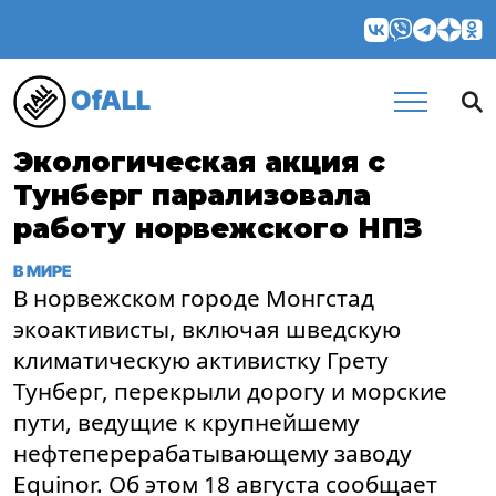
OfALL
Экологическая акция с
Тунберг парализовала
работу норвежского НПЗ
В МИРЕ
В норвежском городе Монгстад
экоактивисты, включая шведскую
климатическую активистку Грету
Тунберг, перекрыли дорогу и морские
пути, ведущие к крупнейшему
нефтеперерабатывающему заводу
Equinor. Об этом 18 августа сообщает