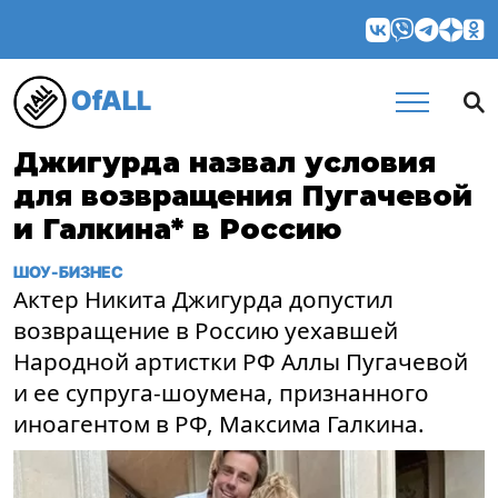
OfALL
Джигурда назвал условия
для возвращения Пугачевой
и Галкина* в Россию
ШОУ-БИЗНЕС
Актер Никита Джигурда допустил
возвращение в Россию уехавшей
Народной артистки РФ Аллы Пугачевой
и ее супруга-шоумена, признанного
иноагентом в РФ, Максима Галкина.