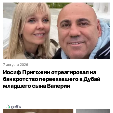
7 августа 2026
Иосиф Пригожин отреагировал на
банкротство переехавшего в Дубай
младшего сына Валерии