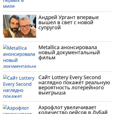
Андрей Ургант впервые
вышел в свет с новой
супругой
Metallica анонсировала
новый документальный
фильм
Сайт Lottery Every Second
наглядно покажет реальную
вероятность лотерейного
выигрыша
Аэрофлот увеличивает
количество рейсов в Дубай