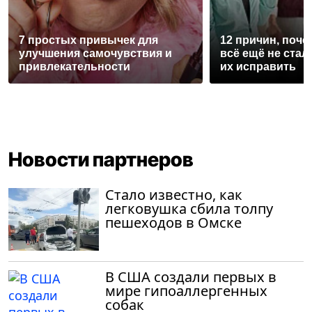
7 простых привычек для
12 причин, поче
улучшения самочувствия и
всё ещё не стал
привлекательности
их исправить
Новости партнеров
Стало известно, как
легковушка сбила толпу
пешеходов в Омске
В США создали первых в
мире гипоаллергенных
собак