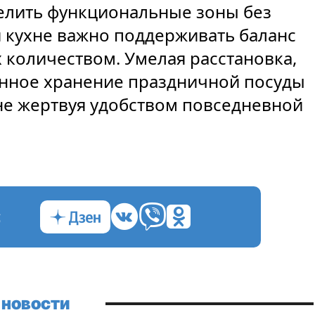
елить функциональные зоны без
 кухне важно поддерживать баланс
 количеством. Умелая расстановка,
анное хранение праздничной посуды
 не жертвуя удобством повседневной
с
 новости