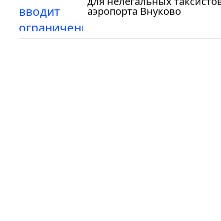
для нелегальных таксистов
аэропорта Внуково