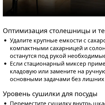
Оптимизация столешницы и т
Удалите крупные емкости с сахар
компактными сахарницей и соло
останутся под рукой необходимые
Если стационарный миксер примен
кладовую или замените на ручну
основными задачами без лишних 
Уровень сушилки для посуды
Переместите сушилку внутрь шка