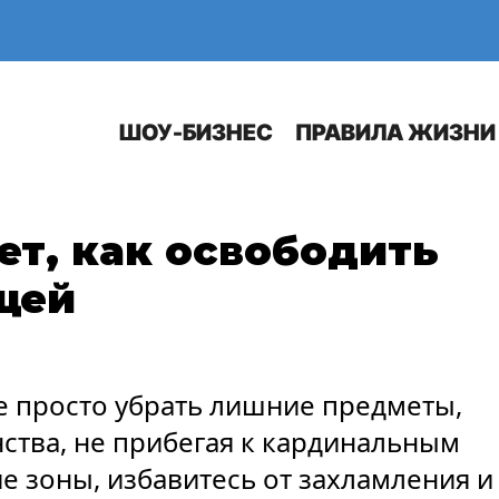
Е
АВТО
ШОУ-БИЗНЕС
ПРАВИЛА ЖИЗНИ
ет, как освободить
щей
е просто убрать лишние предметы,
нства, не прибегая к кардинальным
е зоны, избавитесь от захламления и