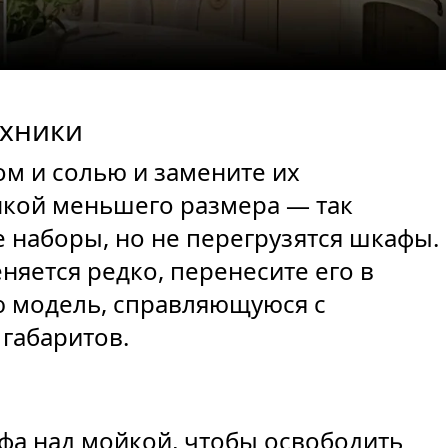
ехники
ом и солью и замените их
нкой меньшего размера — так
 наборы, но не перегрузятся шкафы.
яется редко, перенесите его в
ю модель, справляющуюся с
габаритов.
фа над мойкой, чтобы освободить