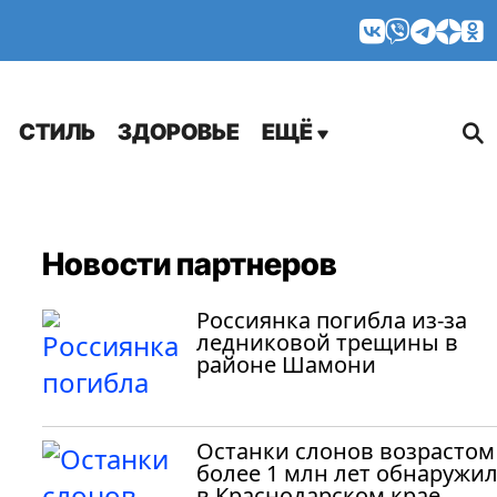
МНЕНИЯ
СТИЛЬ
ЗДОРОВЬЕ
ЕЩЁ
Новости партнеров
Россиянка погибла из-за
ледниковой трещины в
районе Шамони
Останки слонов возрастом
более 1 млн лет обнаружи
в Краснодарском крае