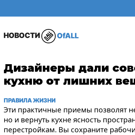
ОБЩЕСТВО
В МИР
НОВОСТИ
OfALL
Дизайнеры дали сов
кухню от лишних ве
ПРАВИЛА ЖИЗНИ
Эти практичные приемы позволят н
но и вернуть кухне ясность простра
перестройкам. Вы сохраните рабочи