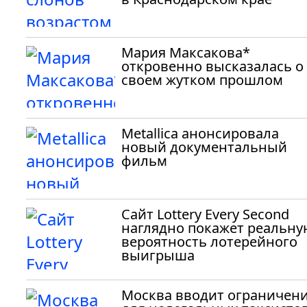
Мария Максакова*
откровенно высказалась о
своем жутком прошлом
Metallica анонсировала
новый документальный
фильм
Сайт Lottery Every Second
наглядно покажет реальну
вероятность лотерейного
выигрыша
Москва вводит ограничен