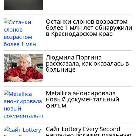
Останки слонов возрастом
более 1 млн лет обнаружили
в Краснодарском крае
Людмила Поргина
рассказала, как оказалась в
больнице
Metallica анонсировала
новый документальный
фильм
Сайт Lottery Every Second
наглядно покажет реальную