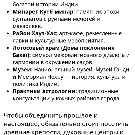
богатой истории Индии.
Минарет Кутб-минар:
памятник эпохи
султанатов с руинами мечетей и
мавзолеев.
Район Хауз-Хас:
арт-кафе, ремесленные
лавки и культурные мероприятия.
Лотосовый храм (Дома поклонения
Бахаї):
символ межрелигиозного диалога и
гармонии в окружении садов.
Музеи:
Национальный музей, Музей Ганди
и Мемориал Нехру — история, культура и
политика Индии.
Практики астрологии:
традиционные
консультации у южных районов города.
Чтобы объединить прошлое и
настоящее, обязательно стоит посетить
древние крепости, духовные центры и