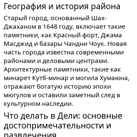
География и история района
Старый город, основанный Шах-
Джаханом в 1648 году, включает такие
памятники, как Красный форт, Джама
Масджид и базары Чандни Чоук. Новая
часть города известна современными
районами и деловыми центрами.
Архитектурные памятники, такие как
минарет Кутб-минар и могила Хумаюна,
отражают богатую историю эпохи
мюгулов и оставили заметный след в
культурном наследии.
Что делать в Дели: основные
достопримечательности и
развлечения