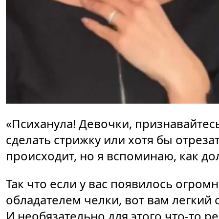
«Психанула! Девочки, признавайтесь
сделать стрижку или хотя бы отрезат
происходит, но я вспоминаю, как до
Так что если у вас появилось огром
обладателем челки, вот вам легкий с
И необязательно для этого что-то р