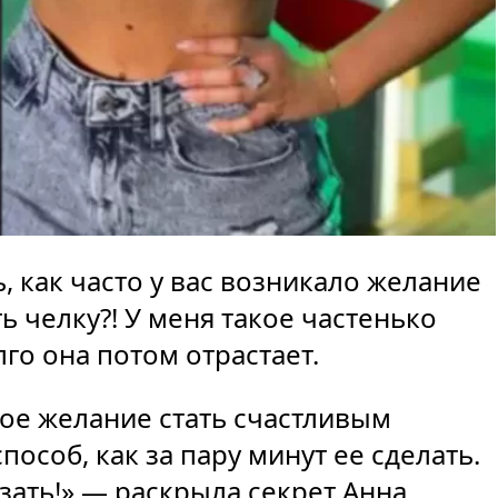
, как часто у вас возникало желание
ь челку?! У меня такое частенько
лго она потом отрастает.
ное желание стать счастливым
пособ, как за пару минут ее сделать.
езать!» — раскрыла секрет Анна