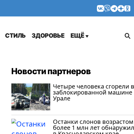
МНЕНИЯ
СТИЛЬ
ЗДОРОВЬЕ
ЕЩЁ
Новости партнеров
Четыре человека сгорели 
заблокированной машине 
Урале
Останки слонов возрастом
более 1 млн лет обнаружи
в Краснодарском крае