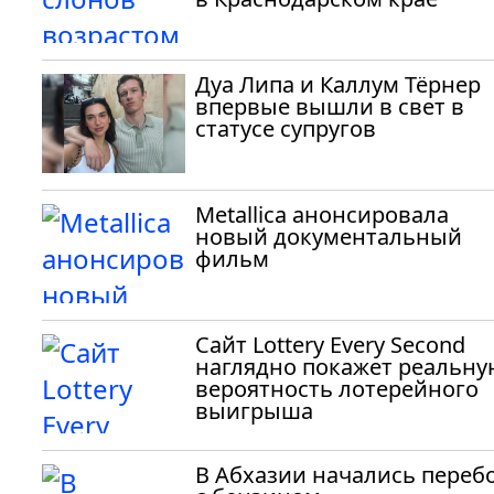
Дуа Липа и Каллум Тёрнер
впервые вышли в свет в
статусе супругов
Metallica анонсировала
новый документальный
фильм
Сайт Lottery Every Second
наглядно покажет реальну
вероятность лотерейного
выигрыша
В Абхазии начались переб