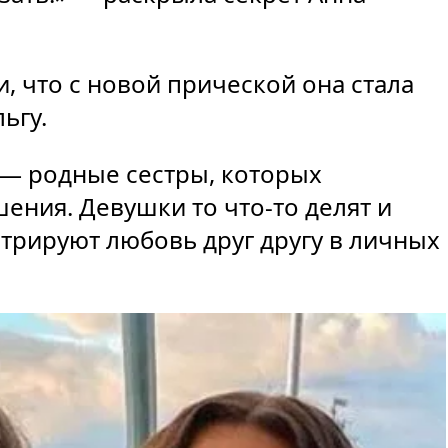
, что с новой прической она стала
ьгу.
 — родные сестры, которых
ения. Девушки то что-то делят и
стрируют любовь друг другу в личных