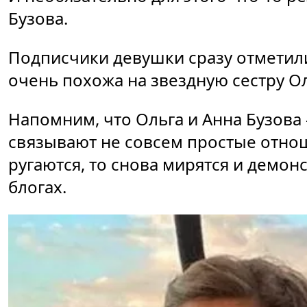
Бузова.
Подписчики девушки сразу отметили
очень похожа на звездную сестру Ол
Напомним, что Ольга и Анна Бузова
связывают не совсем простые отнош
ругаются, то снова мирятся и демон
блогах.