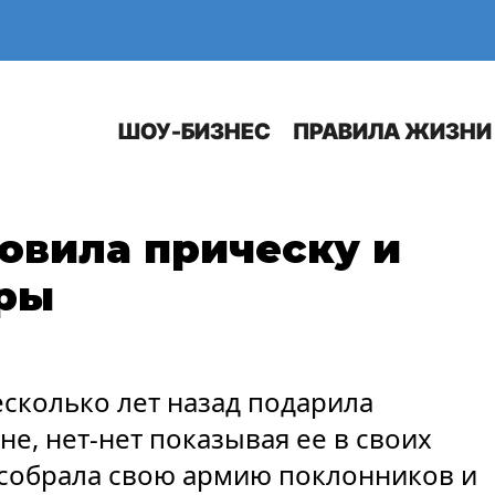
Е
АВТО
ШОУ-БИЗНЕС
ПРАВИЛА ЖИЗНИ
овила прическу и
тры
есколько лет назад подарила
не, нет-нет показывая ее в своих
 собрала свою армию поклонников и