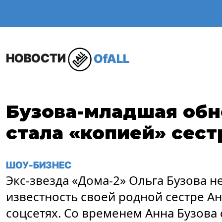
ОБЩЕСТВО
В МИР
НОВОСТИ
OfALL
Бузова-младшая обн
стала «копией» сес
ШОУ-БИЗНЕС
Экс-звезда «Дома-2» Ольга Бузова н
известность своей родной сестре Ан
соцсетях. Со временем Анна Бузова