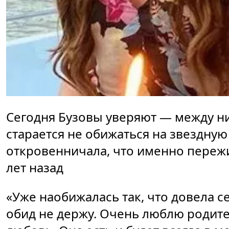
Сегодня Бузовы уверяют — между ни
старается не обижаться на звездную 
откровенничала, что именно пережи
лет назад
«Уже наобижалась так, что довела с
обид не держу. Очень люблю родител