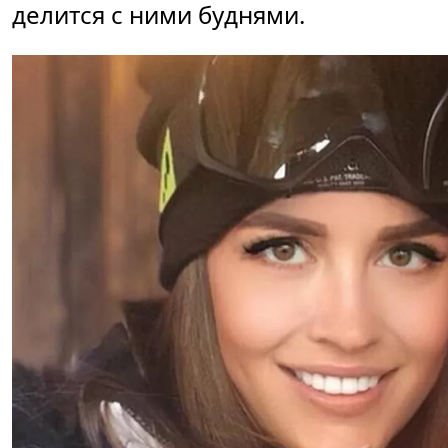
делится с ними буднями.