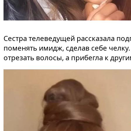
Сестра телеведущей рассказала под
поменять имидж, сделав себе челку.
отрезать волосы, а прибегла к друг