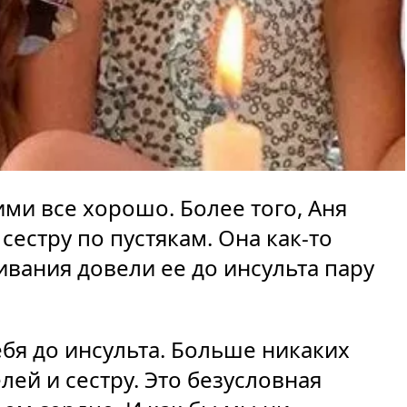
ми все хорошо. Более того, Аня
сестру по пустякам. Она как-то
вания довели ее до инсульта пару
ебя до инсульта. Больше никаких
ей и сестру. Это безусловная