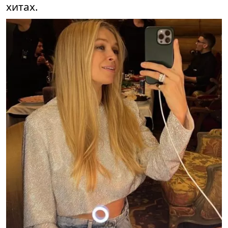
хитах.