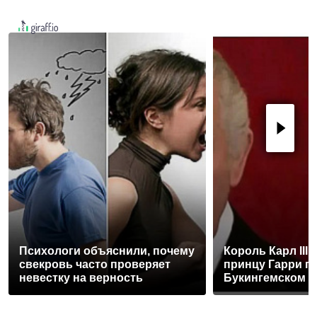
Психологи объяснили, почему
Король Карл III
свекровь часто проверяет
принцу Гарри п
невестку на верность
Букингемском 