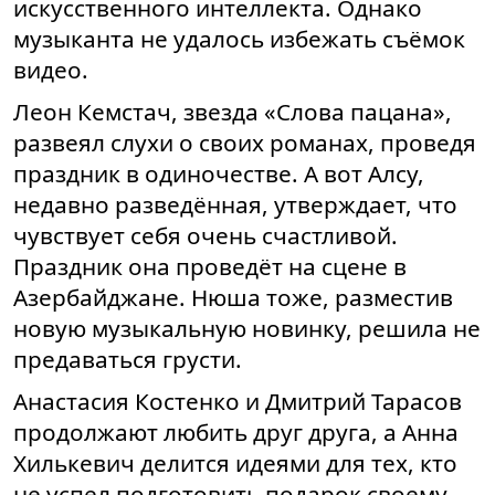
искусственного интеллекта. Однако
музыканта не удалось избежать съёмок
видео.
Леон Кемстач, звезда «Слова пацана»,
развеял слухи о своих романах, проведя
праздник в одиночестве. А вот Алсу,
недавно разведённая, утверждает, что
чувствует себя очень счастливой.
Праздник она проведёт на сцене в
Азербайджане. Нюша тоже, разместив
новую музыкальную новинку, решила не
предаваться грусти.
Анастасия Костенко и Дмитрий Тарасов
продолжают любить друг друга, а Анна
Хилькевич делится идеями для тех, кто
не успел подготовить подарок своему