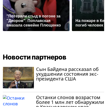
"Потеряли стыд в погоне за
"Диором": Поплавская
На пожаре в Ке
вмазала семейке Плющенко
погиб человек
Новости партнеров
Сын Байдена рассказал об
ухудшении состояния экс-
президента США
Останки слонов возрастом
более 1 млн лет обнаружили
в Краснодарском крае