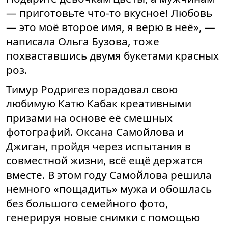
— приготовьте что-то вкусное! Любовь
— это моё второе имя, я верю в неё», —
написала Ольга Бузова, тоже
похваставшись двумя букетами красных
роз.
Тимур Родригез порадовал свою
любимую Катю Кабак креативными
призами на основе её смешных
фотографий. Оксана Самойлова и
Джиган, пройдя через испытания в
совместной жизни, всё ещё держатся
вместе. В этом году Самойлова решила
немного «пощадить» мужа и обошлась
без большого семейного фото,
генерируя новые снимки с помощью