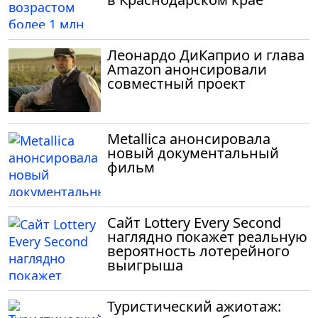
Леонардо ДиКаприо и глава
Amazon анонсировали
совместный проект
Metallica анонсировала
новый документальный
фильм
Сайт Lottery Every Second
наглядно покажет реальную
вероятность лотерейного
выигрыша
Туристический ажиотаж: