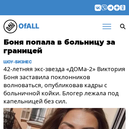
OfALL
Боня попала в больницу за
границей
ШОУ-БИЗНЕС
42-летняя экс-звезда «ДОМа-2» Виктория
Боня заставила поклонников
волноваться, опубликовав кадры с
больничной койки. Блогер лежала под
капельницей без сил.