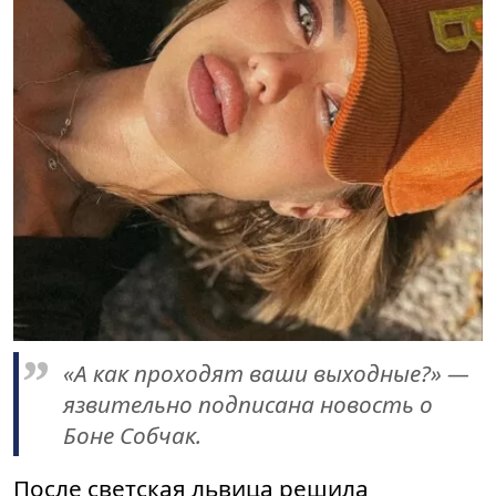
«А как проходят ваши выходные?» —
язвительно подписана новость о
Боне Собчак.
После светская львица решила