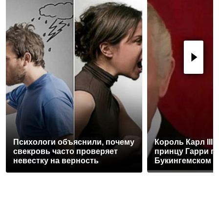
Психологи объяснили, почему
Король Карл III
свекровь часто проверяет
принцу Гарри п
невестку на верность
Букингемском 