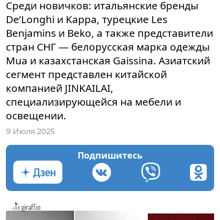
Среди новичков: итальянские бренды
De’Longhi и Kappa, турецкие Les
Benjamins и Beko, а также представители
стран СНГ — белорусская марка одежды
Mua и казахстанская Gaissina. Азиатский
сегмент представлен китайской
компанией JINKAILAI,
специализирующейся на мебели и
освещении.
9 Июля 2025
Подпишитесь