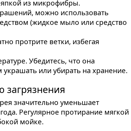
ряпкой из микрофибры.
украшений, можно использовать
едством (жидкое мыло или средство
атно протрите ветки, избегая
ратуре. Убедитесь, что она
 украшать или убирать на хранение.
ю загрязнения
прея значительно уменьшает
 года. Регулярное протирание мягкой
бокой мойке.