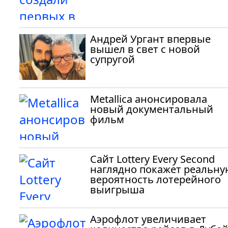
Андрей Ургант впервые
вышел в свет с новой
супругой
Metallica анонсировала
новый документальный
фильм
Сайт Lottery Every Second
наглядно покажет реальну
вероятность лотерейного
выигрыша
Аэрофлот увеличивает