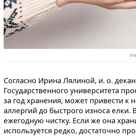
Fr
Согласно Ирина Лялиной, и. о. дека
Государственного университета пр
за год хранения, может привести к
аллергий до быстрого износа елки. 
ежегодную чистку. Если же она хран
используется редко, достаточно про