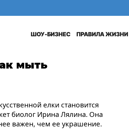
Е
АВТО
ШОУ-БИЗНЕС
ПРАВИЛА ЖИЗНИ
как мыть
кусственной елки становится
жет биолог Ирина Лялина. Она
енее важен, чем ее украшение.