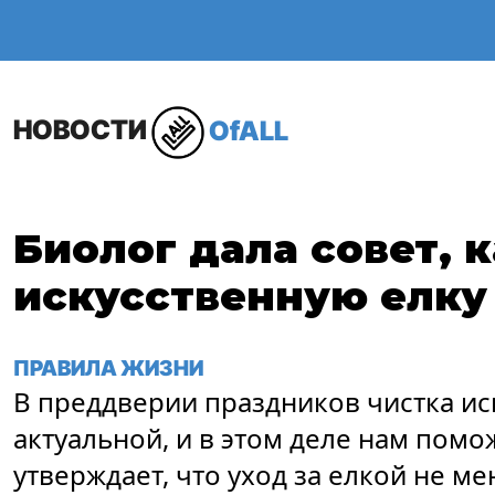
ОБЩЕСТВО
В МИР
НОВОСТИ
OfALL
Биолог дала совет, 
искусственную елку
ПРАВИЛА ЖИЗНИ
В преддверии праздников чистка ис
актуальной, и в этом деле нам помо
утверждает, что уход за елкой не м