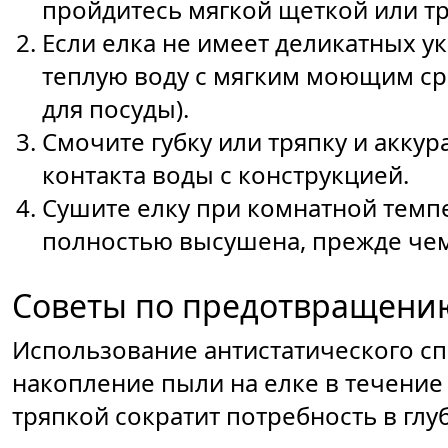
пройдитесь мягкой щеткой или т
Если елка не имеет деликатных 
теплую воду с мягким моющим ср
для посуды).
Смочите губку или тряпку и аккур
контакта воды с конструкцией.
Сушите елку при комнатной темпе
полностью высушена, прежде чем
Советы по предотвращени
Использование антистатического с
накопление пыли на елке в течение
тряпкой сократит потребность в глу