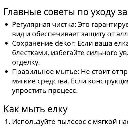
Главные советы по уходу з
Регулярная чистка: Это гарантиру
вид и обеспечивает защиту от ал
Сохранение dekor: Если ваша елк
блестками, избегайте сильного у
отделку.
Правильное мытье: Не стоит отпр
мягкие средства. Если конструкци
упростить процесс.
Как мыть елку
Используйте пылесос с мягкой на