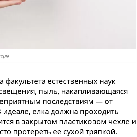
eepik
на факультета естественных наук
освещения, пыль, накапливающаяся
 неприятным последствиям — от
В идеале, елка должна проходить
ится в закрытом пластиковом чехле и
сто протереть ее сухой тряпкой.