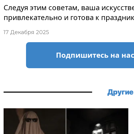
Следуя этим советам, ваша искусств
привлекательно и готова к праздни
17 Декабря 2025
Подпишитесь
на на
Другие