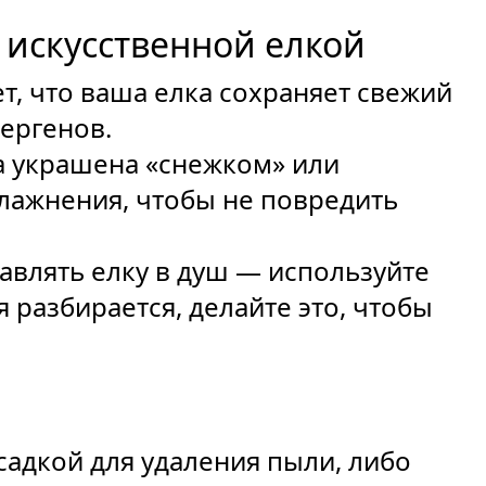
а искусственной елкой
ет, что ваша елка сохраняет свежий
лергенов.
а украшена «снежком» или
влажнения, чтобы не повредить
авлять елку в душ — используйте
я разбирается, делайте это, чтобы
садкой для удаления пыли, либо