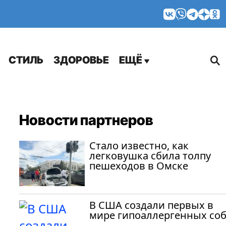
МНЕНИЯ
СТИЛЬ
ЗДОРОВЬЕ
ЕЩЁ
Новости партнеров
Стало известно, как
легковушка сбила толпу
пешеходов в Омске
В США создали первых в
мире гипоаллергенных со