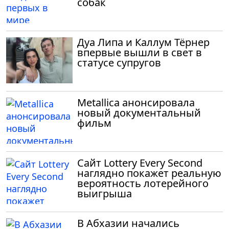
собак
Дуа Липа и Каллум Тёрнер
впервые вышли в свет в
статусе супругов
Metallica анонсировала
новый документальный
фильм
Сайт Lottery Every Second
наглядно покажет реальную
вероятность лотерейного
выигрыша
В Абхазии начались