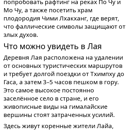
попробовать рафтинг на реках По Чу и
Мо Чу, а также посетить храм
плодородия Чими Лхакханг, где верят,
что фаллические символы защищают от
злых духов.
Что можно увидеть в Лая
Деревня Лая расположена на удалении
от основных туристических маршрутов
и требует долгой поездки от Тхимпху до
Гаса, а затем 3–5 часов пешком в гору.
Это самое высокое постоянно
заселённое село в стране, и его
живописные виды на гималайские
вершины стоят затраченных усилий.
Здесь живут коренные жители Лайа,