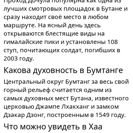
Проход Дочула популярна как одна из
лучших смотровых площадок в Бутане и
сразу находит своё место в любом
маршруте. На ясный день здесь
открываются блестящие виды на
гималайские пики и установлены 108
ступ, почитающих солдат, погибших в
2003 году.
Какова духовность в Бумтанге
Центральный округ Бумтанг за весь свой
горный рельеф считается одним из
самых духовных мест Бутана, известного
церковью Джампе Лхакханг и замком
Дзакар Дзонг, построенным в 1549 году.
Что можно увидеть в Хаа