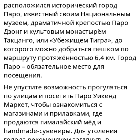
расположился исторический город
Паро, известный своим Национальным
музеем, драматичной крепостью Паро
Дзонг и культовым монастырём
Такцанго, или «Убежищем Тигра», до
которого можно добраться пешком по
маршруту протяжённостью 6,4 км. Город
Паро – обязательное место для
посещения.
Не упустите возможность прогуляться
по улицам и посетить Паро Уикенд
Маркет, чтобы ознакомиться с
магазинами и прилавками, где
продаются гималайский мёд и
handmade-сувениры. Для утоления
голода рекомендуем заглянуть в