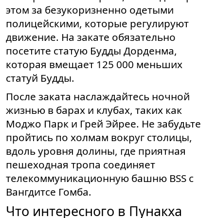
этом за безукоризненно одетыми
полицейскими, которые регулируют
движение. На закате обязательно
посетите статую Будды Дорденма,
которая вмещает 125 000 меньших
статуй Будды.
После заката наслаждайтесь ночной
жизнью в барах и клубах, таких как
Моджо Парк и Грей Эйрее. Не забудьте
пройтись по холмам вокруг столицы,
вдоль уровня долины, где приятная
пешеходная тропа соединяет
телекоммуникационную башню BSS с
Вангдитсе Гомба.
Что интересного в Пунакха