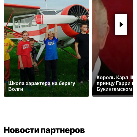
Король Карл III
Школа характера на берегу
принцу Гарри п
Волги
Букингемском 
Новости партнеров