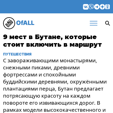
OfALL
9 мест в Бутане, которые
стоит включить в маршрут
ПУТЕШЕСТВИЯ
С завораживающими монастырями,
снежными пиками, древними
фортрессами и спокойными
буддийскими деревнями, окружёнными
плантациями перца, Бутан предлагает
потрясающую красоту на каждом
повороте его извивающихся дорог. В
рамках модели высококачественного и