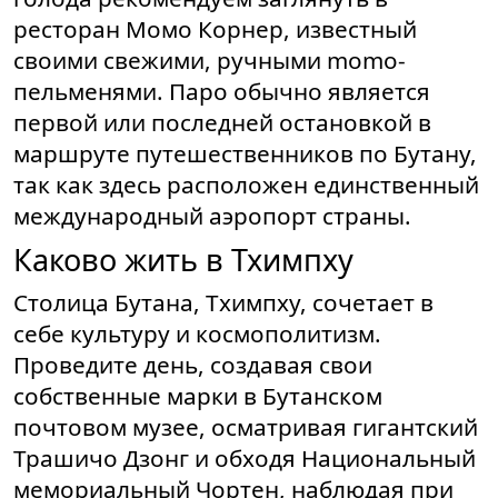
ресторан Момо Корнер, известный
своими свежими, ручными momo-
пельменями. Паро обычно является
первой или последней остановкой в
маршруте путешественников по Бутану,
так как здесь расположен единственный
международный аэропорт страны.
Каково жить в Тхимпху
Столица Бутана, Тхимпху, сочетает в
себе культуру и космополитизм.
Проведите день, создавая свои
собственные марки в Бутанском
почтовом музее, осматривая гигантский
Трашичо Дзонг и обходя Национальный
мемориальный Чортен, наблюдая при