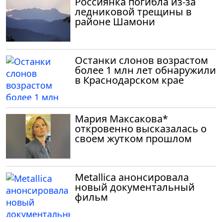
Россиянка погибла из-за
ледниковой трещины в
районе Шамони
Останки слонов возрастом
более 1 млн лет обнаружили
в Краснодарском крае
Мария Максакова*
откровенно высказалась о
своем жутком прошлом
Metallica анонсировала
новый документальный
фильм